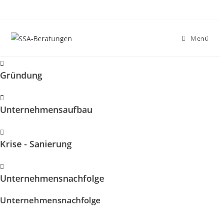
Zum
Inhalt
springen
Menü
Gründung
Unternehmensaufbau
Krise - Sanierung
Unternehmens­nachfolge
Unternehmensnachfolge