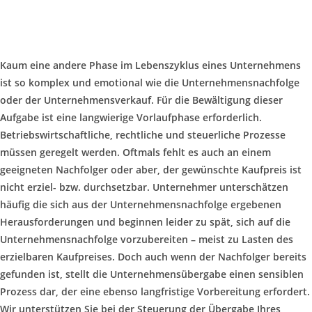
– Erfolg für die nächste Generation –
Kaum eine andere Phase im Lebenszyklus eines Unternehmens
ist so komplex und emotional wie die Unternehmensnachfolge
oder der Unternehmensverkauf. Für die Bewältigung dieser
Aufgabe ist eine langwierige Vorlaufphase erforderlich.
Betriebswirtschaftliche, rechtliche und steuerliche Prozesse
müssen geregelt werden. Oftmals fehlt es auch an einem
geeigneten Nachfolger oder aber, der gewünschte Kaufpreis ist
nicht erziel- bzw. durchsetzbar. Unternehmer unterschätzen
häufig die sich aus der Unternehmensnachfolge ergebenen
Herausforderungen und beginnen leider zu spät, sich auf die
Unternehmensnachfolge vorzubereiten – meist zu Lasten des
erzielbaren Kaufpreises. Doch auch wenn der Nachfolger bereits
gefunden ist, stellt die Unternehmensübergabe einen sensiblen
Prozess dar, der eine ebenso langfristige Vorbereitung erfordert.
Wir unterstützen Sie bei der Steuerung der Übergabe Ihres