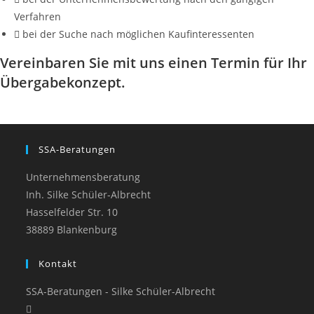
Verfahren
bei der Suche nach möglichen Kaufinteressenten
Vereinbaren Sie mit uns einen Termin für Ihr
Übergabekonzept.
SSA-Beratungen
Unternehmensberatung
Inh. Silke Schüler-Albrecht
Hasselfelder Str. 10
38889 Blankenburg
Kontakt
SSA-Beratungen - Silke Schüler-Albrecht