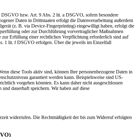
t. a DSGVO bzw. Art. 9 Abs. 2 lit. a DSGVO, sofern besondere
ogener Daten in Drittstaaten erfolgt die Datenverarbeitung außerdem
rät (z. B. via Device-Fingerprinting) eingewilligt haben, erfolgt die
ragserfüllung oder zur Durchführung vorvertraglicher Maßnahmen
zur Erfüllung einer rechtlichen Verpflichtung erforderlich sind auf
. 1 lit. f DSGVO erfolgen. Über die jeweils im Einzelfall
Wenn diese Tools aktiv sind, können Ihre personenbezogene Daten in
tenschutzniveau garantiert werden kann. Beispielsweise sind US-
ichtlich vorgehen könnten. Es kann daher nicht ausgeschlossen
und dauerhaft speichern. Wir haben auf diese
erzeit widerrufen. Die Rechtmäßigkeit der bis zum Widerruf erfolgten
GVO)