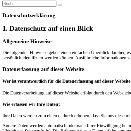
Datenschutz­erklärung
1. Datenschutz auf einen Blick
Allgemeine Hinweise
Die folgenden Hinweise geben einen einfachen Überblick darüber, wa
persönlich identifiziert werden können. Ausführliche Informationen
Datenerfassung auf dieser Website
Wer ist verantwortlich für die Datenerfassung auf dieser Website
Die Datenverarbeitung auf dieser Website erfolgt durch den Websiteb
Wie erfassen wir Ihre Daten?
Ihre Daten werden zum einen dadurch erhoben, dass Sie uns diese mitt
Andere Daten werden automatisch oder nach Ihrer Einwilligung beim B
Uhrzeit des Seitenaufrufs). Die Erfassung dieser Daten erfolgt automat