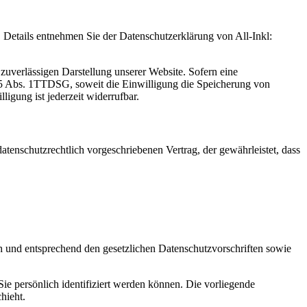
Details entnehmen Sie der Datenschutzerklärung von All-Inkl:
zuverlässigen Darstellung unserer Website. Sofern eine
 25 Abs. 1TTDSG, soweit die Einwilligung die Speicherung von
igung ist jederzeit widerrufbar.
tenschutzrechtlich vorgeschriebenen Vertrag, der gewährleistet, dass
ch und entsprechend den gesetzlichen Datenschutzvorschriften sowie
 persönlich identifiziert werden können. Die vorliegende
hieht.