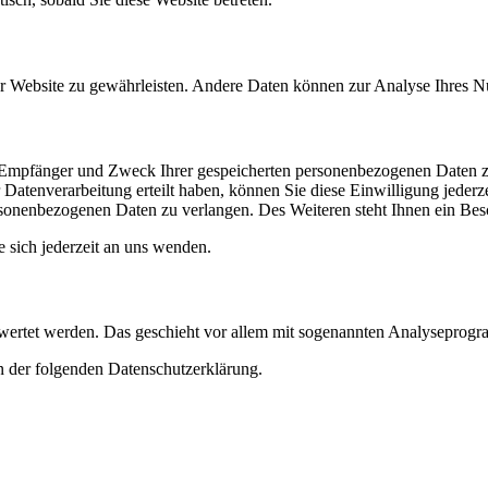
 der Website zu gewährleisten. Andere Daten können zur Analyse Ihres 
t, Empfänger und Zweck Ihrer gespeicherten personenbezogenen Daten z
Datenverarbeitung erteilt haben, können Sie diese Einwilligung jederz
sonenbezogenen Daten zu verlangen. Des Weiteren steht Ihnen ein Besc
sich jederzeit an uns wenden.
gewertet werden. Das geschieht vor allem mit sogenannten Analyseprog
n der folgenden Datenschutzerklärung.