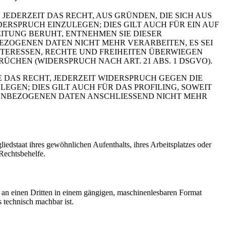
 JEDERZEIT DAS RECHT, AUS GRÜNDEN, DIE SICH AUS
RSPRUCH EINZULEGEN; DIES GILT AUCH FÜR EIN AUF
ITUNG BERUHT, ENTNEHMEN SIE DIESER
ZOGENEN DATEN NICHT MEHR VERARBEITEN, ES SEI
TERESSEN, RECHTE UND FREIHEITEN ÜBERWIEGEN
HEN (WIDERSPRUCH NACH ART. 21 ABS. 1 DSGVO).
 DAS RECHT, JEDERZEIT WIDERSPRUCH GEGEN DIE
EN; DIES GILT AUCH FÜR DAS PROFILING, SOWEIT
NENBEZOGENEN DATEN ANSCHLIESSEND NICHT MEHR
edstaat ihres gewöhnlichen Aufenthalts, ihres Arbeitsplatzes oder
Rechtsbehelfe.
er an einen Dritten in einem gängigen, maschinenlesbaren Format
s technisch machbar ist.