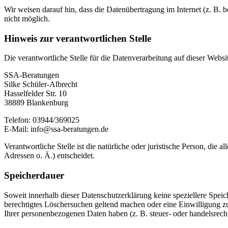
Wir weisen darauf hin, dass die Datenübertragung im Internet (z. B. 
nicht möglich.
Hinweis zur verantwortlichen Stelle
Die verantwortliche Stelle für die Datenverarbeitung auf dieser Websit
SSA-Beratungen
Silke Schüler-Albrecht
Hasselfelder Str. 10
38889 Blankenburg
Telefon: 03944/369025
E-Mail: info@ssa-beratungen.de
Verantwortliche Stelle ist die natürliche oder juristische Person, d
Adressen o. Ä.) entscheidet.
Speicherdauer
Soweit innerhalb dieser Datenschutzerklärung keine speziellere Spei
berechtigtes Löschersuchen geltend machen oder eine Einwilligung zu
Ihrer personenbezogenen Daten haben (z. B. steuer- oder handelsrecht