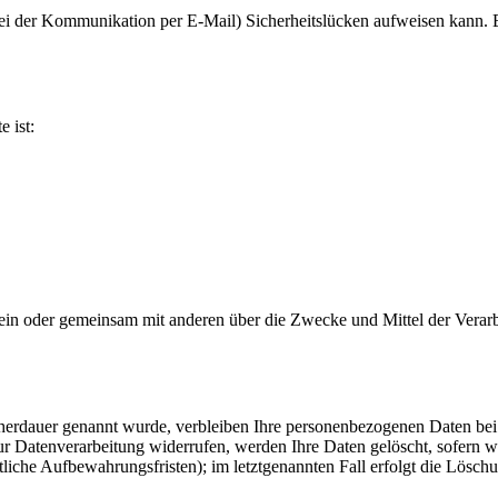
bei der Kommunikation per E-Mail) Sicherheitslücken aufweisen kann. E
e ist:
ie allein oder gemeinsam mit anderen über die Zwecke und Mittel der V
cherdauer genannt wurde, verbleiben Ihre personenbezogenen Daten bei 
r Datenverarbeitung widerrufen, werden Ihre Daten gelöscht, sofern wi
liche Aufbewahrungsfristen); im letztgenannten Fall erfolgt die Löschu