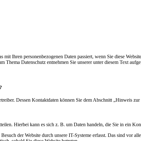
s mit Ihren personenbezogenen Daten passiert, wenn Sie diese Websit
 zum Thema Datenschutz entnehmen Sie unserer unter diesem Text aufge
?
etreiber. Dessen Kontaktdaten können Sie dem Abschnitt „Hinweis zur 
eilen. Hierbei kann es sich z. B. um Daten handeln, die Sie in ein Ko
esuch der Website durch unsere IT-Systeme erfasst. Das sind vor alle
isch, sobald Sie diese Website betreten.