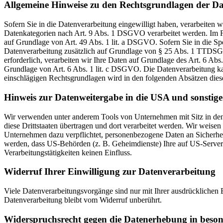
Allgemeine Hinweise zu den Rechtsgrundlagen der Da
Sofern Sie in die Datenverarbeitung eingewilligt haben, verarbeiten
Datenkategorien nach Art. 9 Abs. 1 DSGVO verarbeitet werden. Im Fa
auf Grundlage von Art. 49 Abs. 1 lit. a DSGVO. Sofern Sie in die Spe
Datenverarbeitung zusätzlich auf Grundlage von § 25 Abs. 1 TTDSG. 
erforderlich, verarbeiten wir Ihre Daten auf Grundlage des Art. 6 Abs
Grundlage von Art. 6 Abs. 1 lit. c DSGVO. Die Datenverarbeitung kann
einschlägigen Rechtsgrundlagen wird in den folgenden Absätzen diese
Hinweis zur Datenweitergabe in die USA und sonstige 
Wir verwenden unter anderem Tools von Unternehmen mit Sitz in den 
diese Drittstaaten übertragen und dort verarbeitet werden. Wir weise
Unternehmen dazu verpflichtet, personenbezogene Daten an Sicherhei
werden, dass US-Behörden (z. B. Geheimdienste) Ihre auf US-Server
Verarbeitungstätigkeiten keinen Einfluss.
Widerruf Ihrer Einwilligung zur Datenverarbeitung
Viele Datenverarbeitungsvorgänge sind nur mit Ihrer ausdrücklichen E
Datenverarbeitung bleibt vom Widerruf unberührt.
Widerspruchsrecht gegen die Datenerhebung in beso