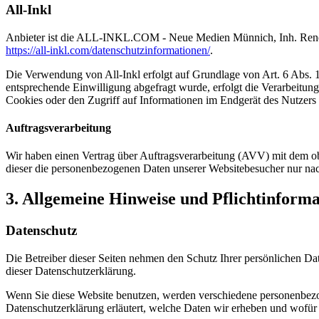
All-Inkl
Anbieter ist die ALL-INKL.COM - Neue Medien Münnich, Inh. René Mü
https://all-inkl.com/datenschutzinformationen/
.
Die Verwendung von All-Inkl erfolgt auf Grundlage von Art. 6 Abs. 1 
entsprechende Einwilligung abgefragt wurde, erfolgt die Verarbeitu
Cookies oder den Zugriff auf Informationen im Endgerät des Nutzers 
Auftragsverarbeitung
Wir haben einen Vertrag über Auftragsverarbeitung (AVV) mit dem obe
dieser die personenbezogenen Daten unserer Websitebesucher nur na
3. Allgemeine Hinweise und Pflicht­inform
Datenschutz
Die Betreiber dieser Seiten nehmen den Schutz Ihrer persönlichen Da
dieser Datenschutzerklärung.
Wenn Sie diese Website benutzen, werden verschiedene personenbezog
Datenschutzerklärung erläutert, welche Daten wir erheben und wofür 