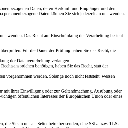
personenbezogenen Daten, deren Herkunft und Empfänger und den
a personenbezogene Daten können Sie sich jederzeit an uns wenden.
n uns wenden. Das Recht auf Einschränkung der Verarbeitung besteht
u überprüfen. Für die Dauer der Prüfung haben Sie das Recht, die
kung der Datenverarbeitung verlangen.
echtsansprüchen benötigen, haben Sie das Recht, statt der
en vorgenommen werden. Solange noch nicht feststeht, wessen
ur mit Ihrer Einwilligung oder zur Geltendmachung, Ausübung oder
ichtigen öffentlichen Interesses der Europäischen Union oder eines
n, die Sie an uns als Seitenbetreiber senden, eine SSL- bzw. TLS-